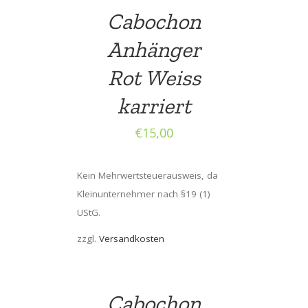
Cabochon
Anhänger
Rot Weiss
karriert
€
15,00
Kein Mehrwertsteuerausweis, da
Kleinunternehmer nach §19 (1)
UStG.
zzgl.
Versandkosten
Cabochon