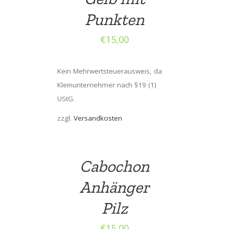
Punkten
€
15,00
Kein Mehrwertsteuerausweis, da
Kleinunternehmer nach §19 (1)
UStG.
zzgl.
Versandkosten
Cabochon
Anhänger
Pilz
€
15,00