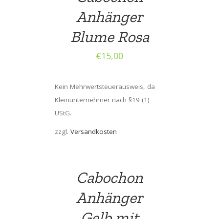
Anhänger
Blume Rosa
€
15,00
Kein Mehrwertsteuerausweis, da
Kleinunternehmer nach §19 (1)
UStG.
zzgl.
Versandkosten
Cabochon
Anhänger
Gelb mit