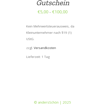
Gutschein
€
5,00
€
100,00
–
Kein Mehrwertsteuerausweis, da
Kleinunternehmer nach §19 (1)
UStG.
zzgl.
Versandkosten
Lieferzeit: 1 Tag
© andersSchön | 2025