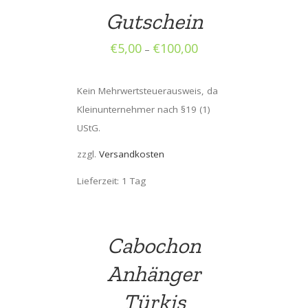
Gutschein
€
5,00
€
100,00
–
Kein Mehrwertsteuerausweis, da
Kleinunternehmer nach §19 (1)
UStG.
zzgl.
Versandkosten
Lieferzeit: 1 Tag
Cabochon
Anhänger
Türkis