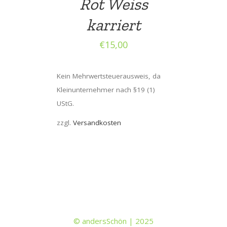
Rot Weiss
karriert
€
15,00
Kein Mehrwertsteuerausweis, da
Kleinunternehmer nach §19 (1)
UStG.
zzgl.
Versandkosten
© andersSchön | 2025