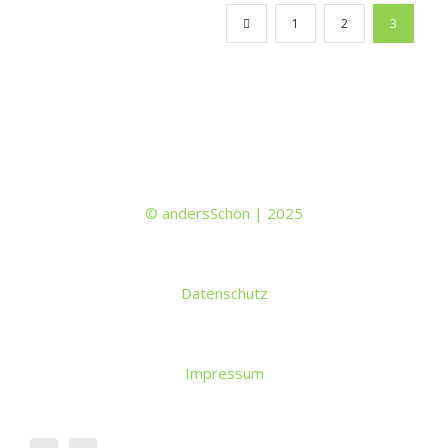
1
2
3
© andersSchön | 2025
Datenschutz
Impressum