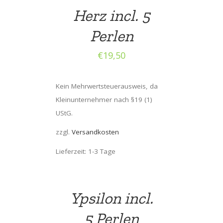
Herz incl. 5
Perlen
€
19,50
Kein Mehrwertsteuerausweis, da
Kleinunternehmer nach §19 (1)
UStG.
zzgl.
Versandkosten
Lieferzeit: 1-3 Tage
Ypsilon incl.
5 Perlen