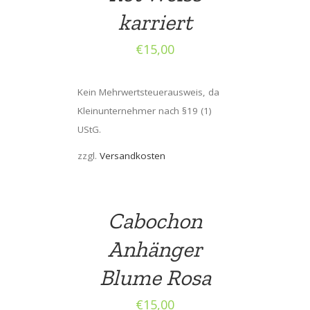
karriert
€
15,00
Kein Mehrwertsteuerausweis, da
Kleinunternehmer nach §19 (1)
UStG.
zzgl.
Versandkosten
Cabochon
Anhänger
Blume Rosa
€
15,00