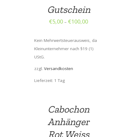
Gutschein
€
5,00
€
100,00
–
Kein Mehrwertsteuerausweis, da
Kleinunternehmer nach §19 (1)
UStG.
zzgl.
Versandkosten
Lieferzeit: 1 Tag
Cabochon
Anhänger
Rot Weiss