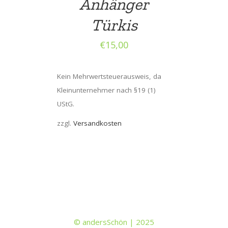
Anhänger
Türkis
€
15,00
Kein Mehrwertsteuerausweis, da
Kleinunternehmer nach §19 (1)
UStG.
zzgl.
Versandkosten
© andersSchön | 2025