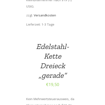
Kleinunternehmer nach §19 (1)
UStG.
zzgl.
Versandkosten
Lieferzeit: 1-3 Tage
Edelstahl-
Kette
Dreieck
„gerade“
€
19,50
Kein Mehrwertsteuerausweis, da