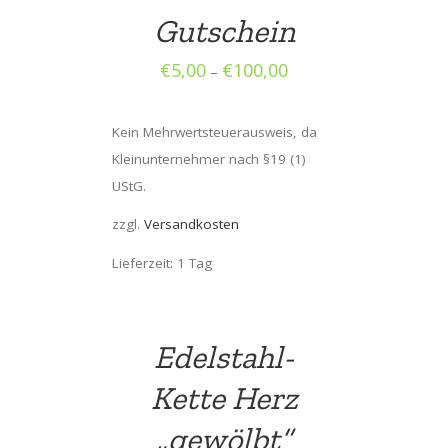
Gutschein
€
5,00
€
100,00
–
Kein Mehrwertsteuerausweis, da
Kleinunternehmer nach §19 (1)
UStG.
zzgl.
Versandkosten
Lieferzeit: 1 Tag
Edelstahl-
Kette Herz
„gewölbt“