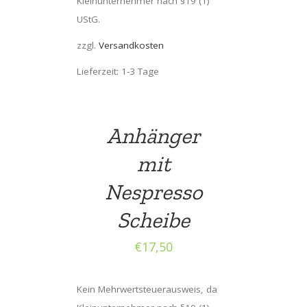
Kleinunternehmer nach §19 (1)
UStG.
zzgl.
Versandkosten
Lieferzeit: 1-3 Tage
Anhänger
mit
Nespresso
Scheibe
€
17,50
Kein Mehrwertsteuerausweis, da