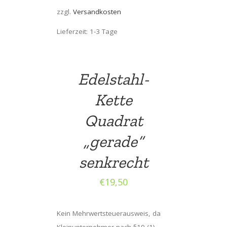
zzgl.
Versandkosten
Lieferzeit: 1-3 Tage
Edelstahl-
Kette
Quadrat
„gerade“
senkrecht
€
19,50
Kein Mehrwertsteuerausweis, da
Kleinunternehmer nach §19 (1)