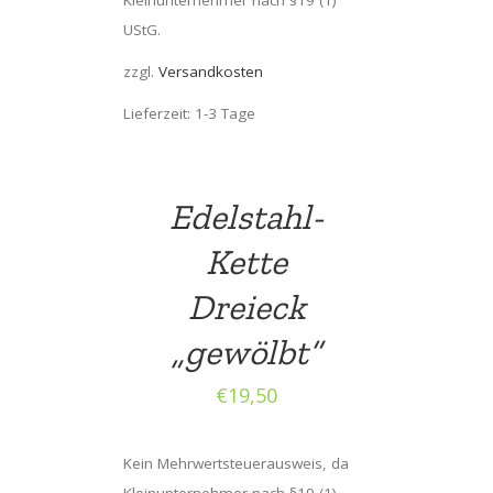
UStG.
zzgl.
Versandkosten
Lieferzeit: 1-3 Tage
Edelstahl-
Kette
Dreieck
„gewölbt“
€
19,50
Kein Mehrwertsteuerausweis, da