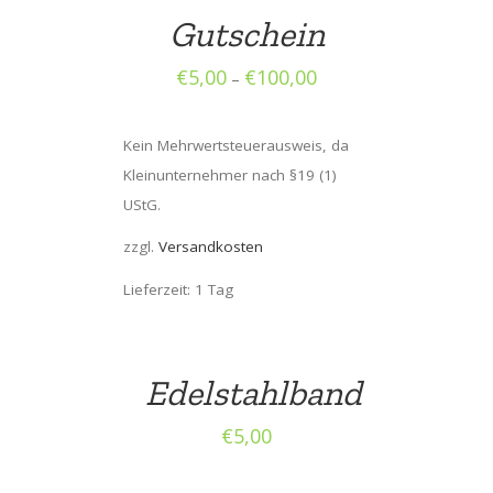
Gutschein
€
5,00
€
100,00
–
Kein Mehrwertsteuerausweis, da
Kleinunternehmer nach §19 (1)
UStG.
zzgl.
Versandkosten
Lieferzeit: 1 Tag
Edelstahlband
€
5,00