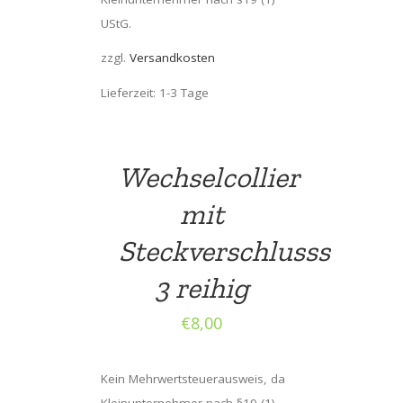
UStG.
zzgl.
Versandkosten
Lieferzeit: 1-3 Tage
Wechselcollier
mit
Steckverschlusss
3 reihig
€
8,00
Kein Mehrwertsteuerausweis, da
Kleinunternehmer nach §19 (1)