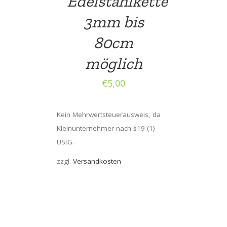
Edelstahlkette
3mm bis
80cm
möglich
€
5,00
Kein Mehrwertsteuerausweis, da
Kleinunternehmer nach §19 (1)
UStG.
zzgl.
Versandkosten