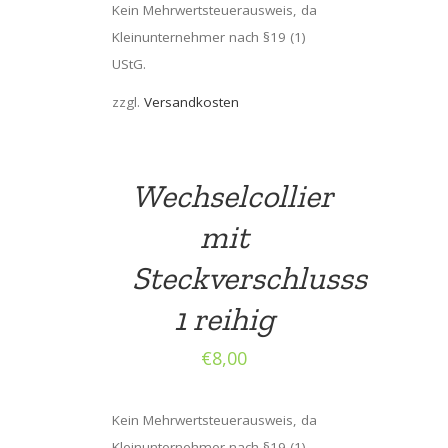
Kein Mehrwertsteuerausweis, da
Kleinunternehmer nach §19 (1)
UStG.
zzgl.
Versandkosten
Wechselcollier
mit
Steckverschlusss
1 reihig
€
8,00
Kein Mehrwertsteuerausweis, da
Kleinunternehmer nach §19 (1)